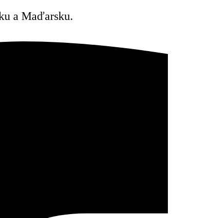
esku a Maďarsku.