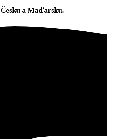
 v Česku a Maďarsku.