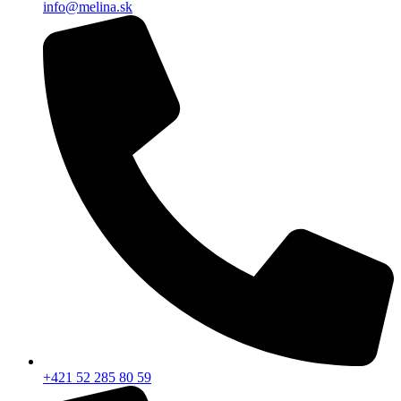
info@melina.sk
+421 52 285 80 59