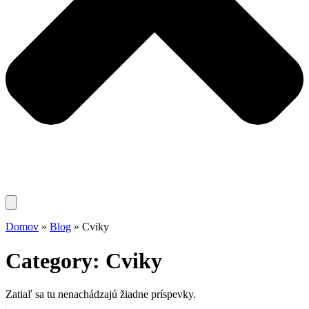
Domov
»
Blog
»
Cviky
Category: Cviky
Zatiaľ sa tu nenachádzajú žiadne príspevky.