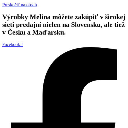
Preskočiť na obsah
Výrobky Melina môžete zakúpiť v širokej
sieti predajní nielen na Slovensku, ale tiež
v Česku a Maďarsku.
Facebook-f