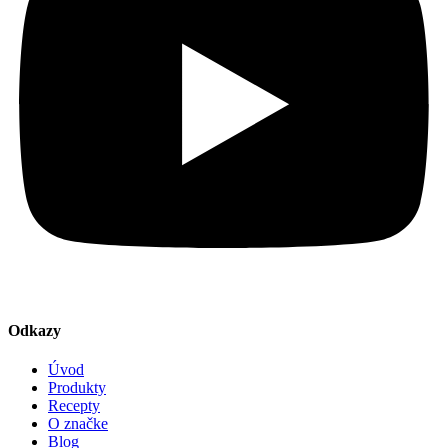
Odkazy
Úvod
Produkty
Recepty
O značke
Blog