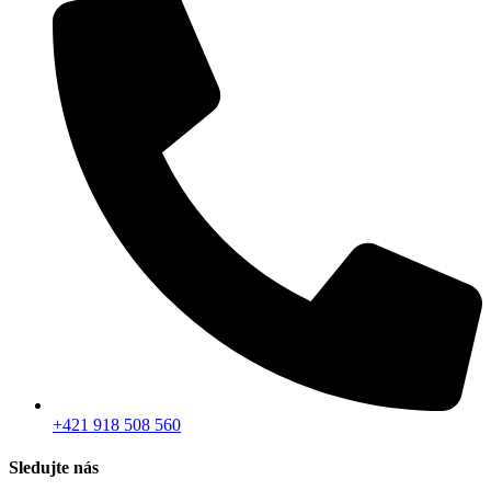
+421 918 508 560
Sledujte nás