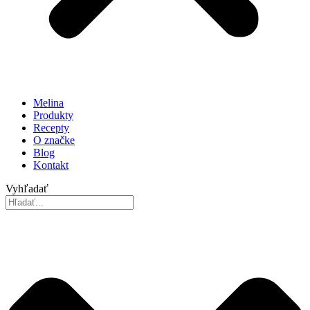
Melina
Produkty
Recepty
O značke
Blog
Kontakt
Vyhľadať