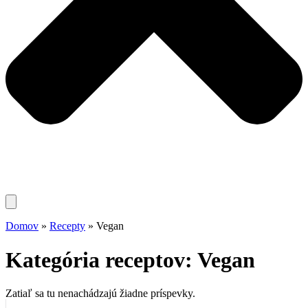
Domov
»
Recepty
»
Vegan
Kategória receptov: Vegan
Zatiaľ sa tu nenachádzajú žiadne príspevky.