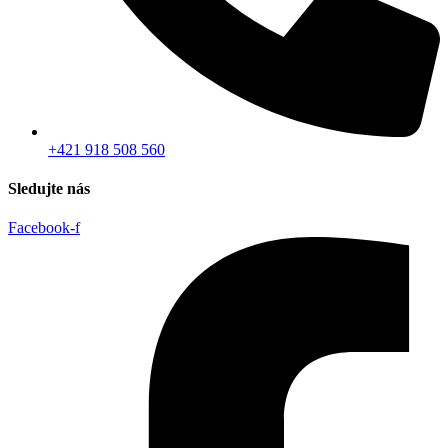
+421 918 508 560
Sledujte nás
Facebook-f