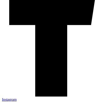
Instagram