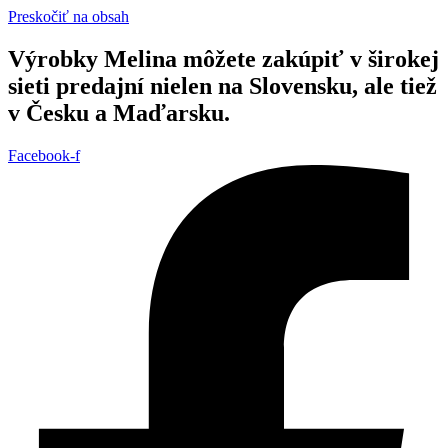
Preskočiť na obsah
Výrobky Melina môžete zakúpiť v širokej
sieti predajní nielen na Slovensku, ale tiež
v Česku a Maďarsku.
Facebook-f