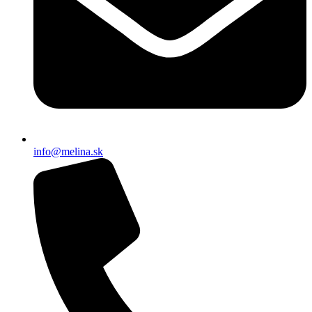
info@melina.sk