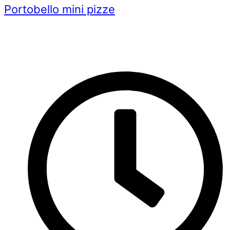
Portobello mini pizze
Videorecept