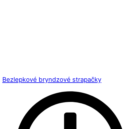
Bezlepkové bryndzové strapačky