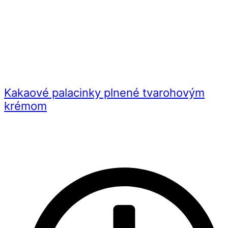
Kakaové palacinky plnené tvarohovým
krémom
Videorecept