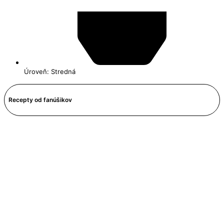
Úroveň: Stredná
Recepty od fanúšikov