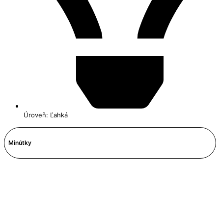
Úroveň: Ľahká
Minútky