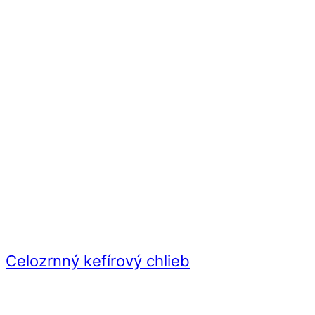
Celozrnný kefírový chlieb
Videorecept