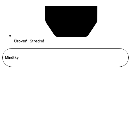
Úroveň: Stredná
Minútky