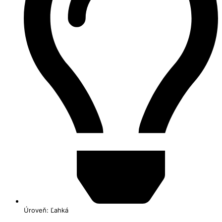
Úroveň: Ľahká