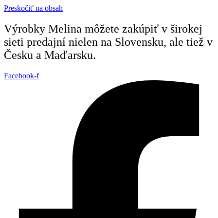
Preskočiť na obsah
Výrobky Melina môžete zakúpiť v širokej
sieti predajní nielen na Slovensku, ale tiež v
Česku a Maďarsku.
Facebook-f