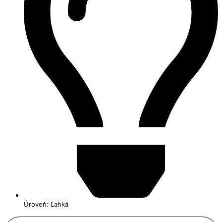
Úroveň: Ľahká