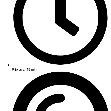
Príprava: 45 min