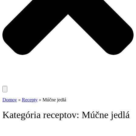
Domov
»
Recepty
»
Múčne jedlá
Kategória receptov: Múčne jedlá