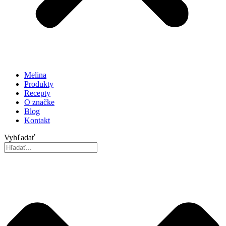
Melina
Produkty
Recepty
O značke
Blog
Kontakt
Vyhľadať