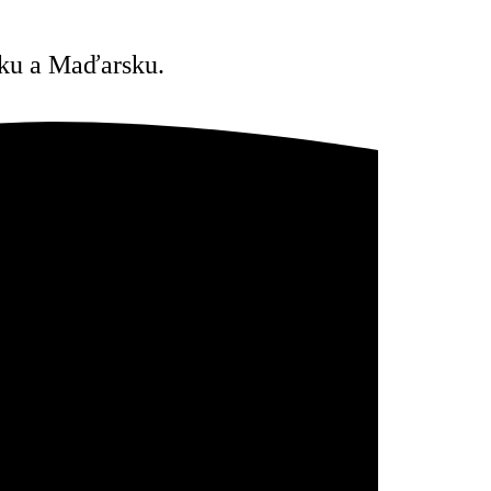
esku a Maďarsku.