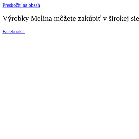
Preskočiť na obsah
Výrobky Melina môžete zakúpiť v širokej siet
Facebook-f