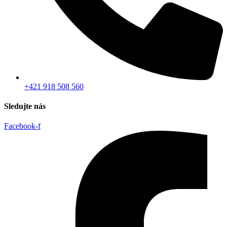
+421 918 508 560
Sledujte nás
Facebook-f