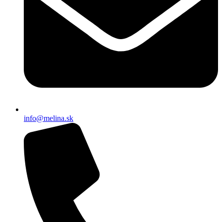
info@melina.sk