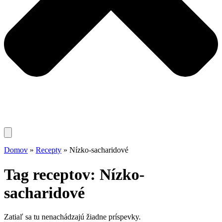
Domov
»
Recepty
»
Nízko-sacharidové
Tag receptov: Nízko-
sacharidové
Zatiaľ sa tu nenachádzajú žiadne príspevky.