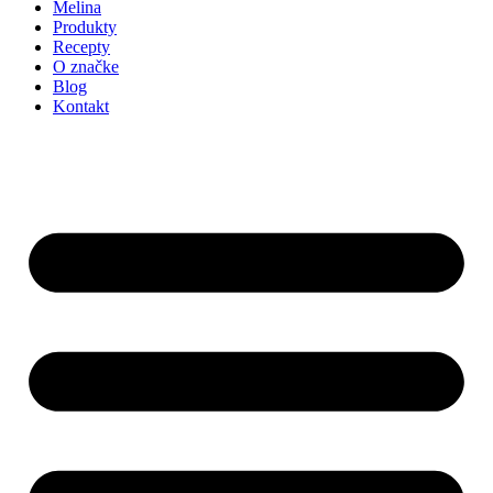
Melina
Produkty
Recepty
O značke
Blog
Kontakt