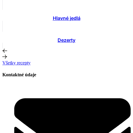
Hlavné jedlá
Dezerty
Všetky recepty
Kontaktné údaje