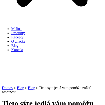
Melina
Produkty
Recepty
O značke
Blog
Kontakt
Domov
»
Blog
»
Blog
»
Tieto sýte jedlá vám pomôžu znížiť
hmotnosť.
Tieto sýte jedlá vám pomôžu