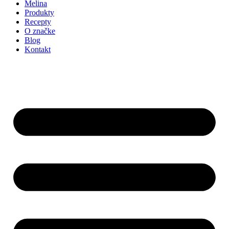
Melina
Produkty
Recepty
O značke
Blog
Kontakt