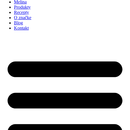
Melina
Produkty
Recepty
O značke
Blog
Kontakt