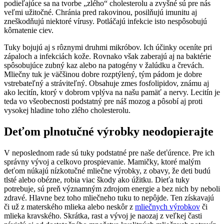
podieľajúce sa na tvorbe „zlého“ cholesterolu a zvyšné sú pre nás
veľmi užitočné. Chránia pred rakovinou, posilňujú imunitu aj
zneškodňujú niektoré vírusy. Potláčajú infekcie isto nespôsobujú
kôrnatenie ciev.
Tuky bojujú aj s rôznymi druhmi mikróbov. Ich účinky oceníte pri
zápaloch a infekciách kože. Rovnako však zaberajú aj na baktérie
spôsobujúce zubný kaz alebo na patogény v žalúdku a črevách.
Mliečny tuk je väčšinou dobre rozptýlený, tým pádom je dobre
vstrebateľný a stráviteľný. Obsahuje zmes fosfolipidov, známu aj
ako lecitín, ktorý v dobrom vplýva na našu pamäť a nervy. Lecitín je
teda vo všeobecnosti podstatný pre náš mozog a pôsobí aj proti
vysokej hladine toho zlého cholesterolu.
Deťom plnotučné výrobky neodopierajte
V neposlednom rade sú tuky podstatné pre naše deťúrence. Pre ich
správny vývoj a celkovo prospievanie. Mamičky, ktoré malým
deťom núkajú nízkotučné mliečne výrobky, z obavy, že deti budú
tlsté alebo obézne, robia viac škody ako úžitku. Dieťa tuky
potrebuje, sú preň významným zdrojom energie a bez nich by neboli
zdravé. Hlavne bez toho mliečneho tuku to nepôjde. Ten získavajú
či už z materského mlieka alebo neskôr z
mliečnych výrobkov
či
mlieka kravského. Skrátka, rast a vývoj je naozaj z veľkej časti