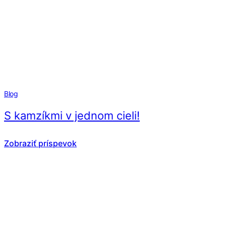
Blog
S kamzíkmi v jednom cieli!
Zobraziť príspevok