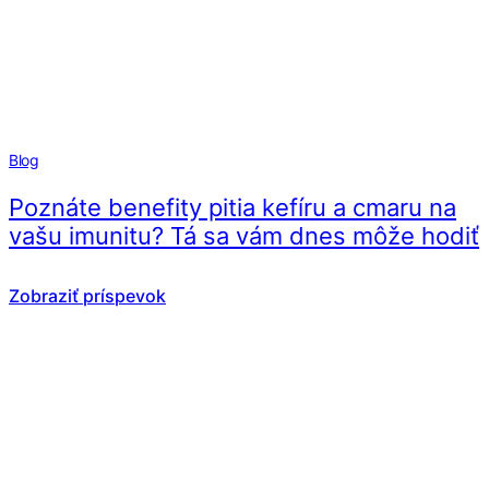
Blog
Poznáte benefity pitia kefíru a cmaru na
vašu imunitu? Tá sa vám dnes môže hodiť
Zobraziť príspevok