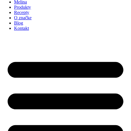
Melina
Produkty
Recepty
O značke
Blog
Kontakt