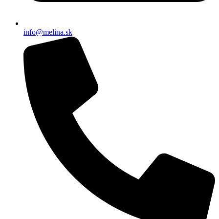
info@melina.sk