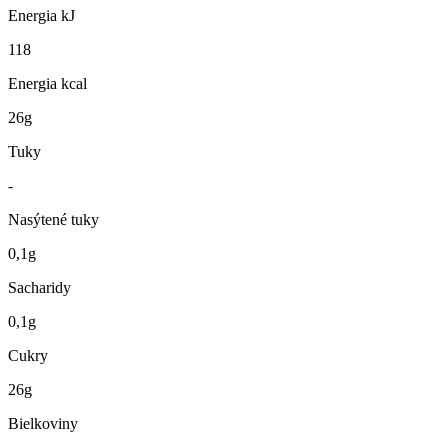
Energia kJ
118
Energia kcal
26g
Tuky
-
Nasýtené tuky
0,1g
Sacharidy
0,1g
Cukry
26g
Bielkoviny