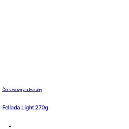
Čerstvé syry a tvarohy
Fellada Light 270g