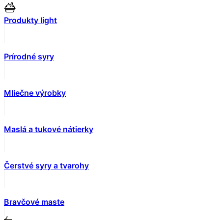
Produkty light
Prírodné syry
Mliečne výrobky
Maslá a tukové nátierky
Čerstvé syry a tvarohy
Bravčové maste