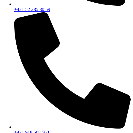
+421 52 285 80 59
+421 918 508 560