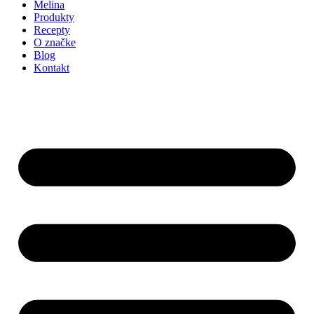
Melina
Produkty
Recepty
O značke
Blog
Kontakt