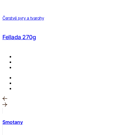
Čerstvé syry a tvarohy
Fellada 270g
Smotany