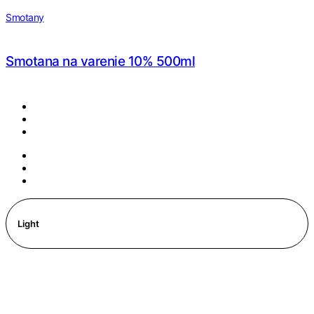
Smotany
Smotana na varenie 10% 500ml
Light