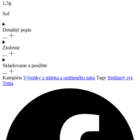
1,5g
Soľ
Detailný popis
Zloženie
Skladovanie a použitie
Kategória
Výrobky z mlieka a rastlinného tuku
Tagy
Strúhaný syr
,
Tehla