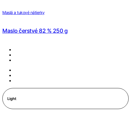
Maslá a tukové nátierky
Maslo čerstvé 82 % 250 g
Light