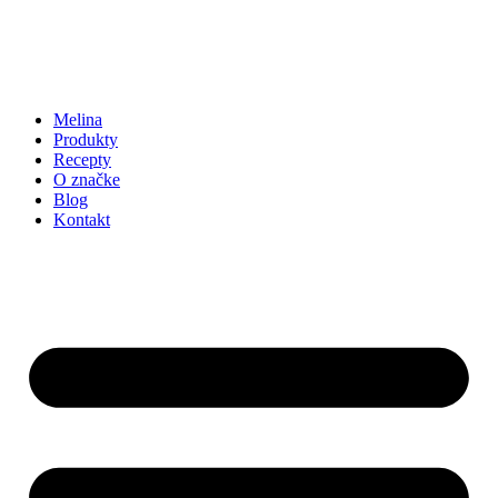
Melina
Produkty
Recepty
O značke
Blog
Kontakt