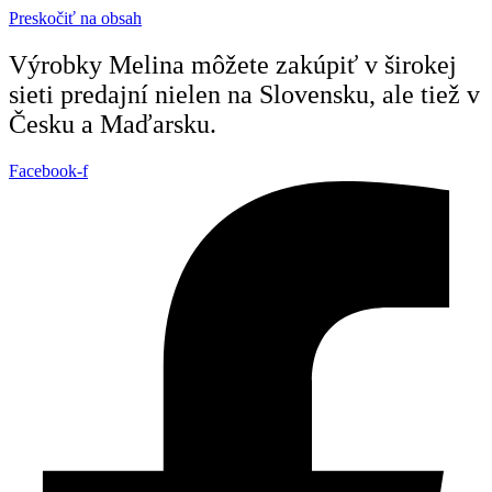
Preskočiť na obsah
Výrobky Melina môžete zakúpiť v širokej
sieti predajní nielen na Slovensku, ale tiež v
Česku a Maďarsku.
Facebook-f