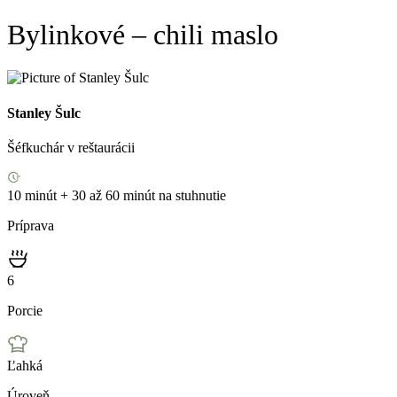
Bylinkové – chili maslo
Stanley Šulc
Šéfkuchár v reštaurácii
10 minút + 30 až 60 minút na stuhnutie
Príprava
6
Porcie
Ľahká
Úroveň