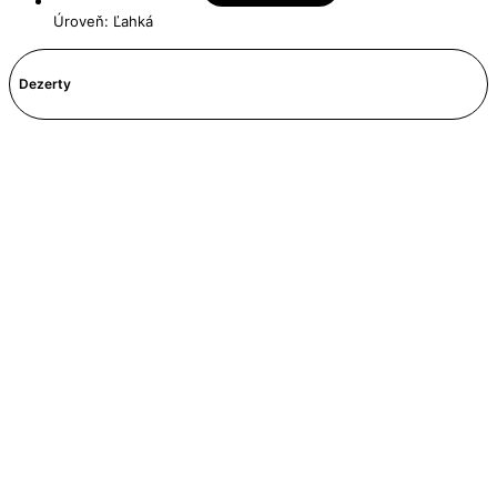
Úroveň: Ľahká
Dezerty