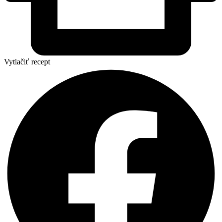
Vytlačiť recept