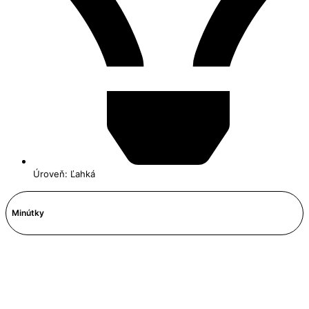
Úroveň: Ľahká
Minútky