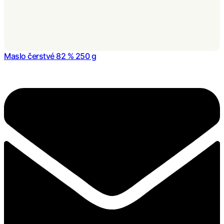
Maslo čerstvé 82 % 250 g