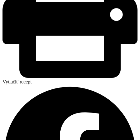
Vytlačiť recept