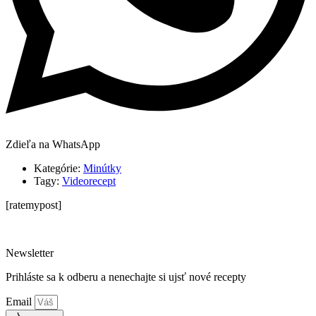
Zdieľa na WhatsApp
Kategórie:
Minútky
Tagy:
Videorecept
[ratemypost]
Newsletter
Prihláste sa k odberu a nenechajte si ujsť nové recepty
Email