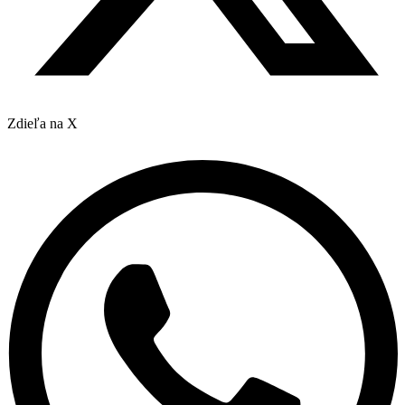
Zdieľa na X