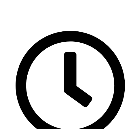
Videorecept