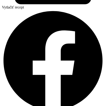
Vytlačiť recept