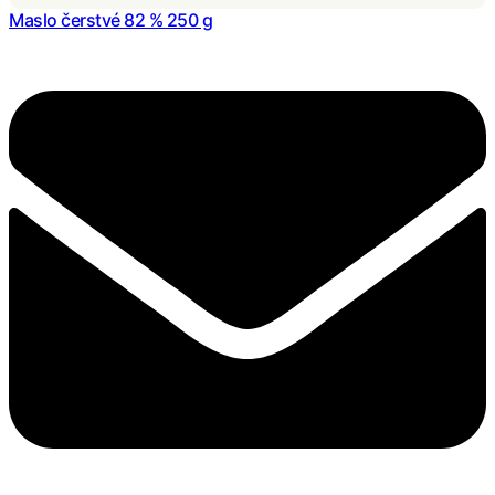
Maslo čerstvé 82 % 250 g