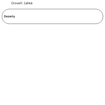
Úroveň: Ľahká
Dezerty