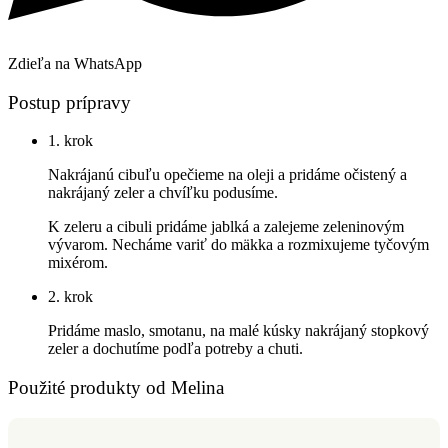
Zdieľa na WhatsApp
Postup prípravy
1. krok
Nakrájanú cibuľu opečieme na oleji a pridáme očistený a
nakrájaný zeler a chvíľku podusíme.
K zeleru a cibuli pridáme jablká a zalejeme zeleninovým
vývarom. Necháme variť do mäkka a rozmixujeme tyčovým
mixérom.
2. krok
Pridáme maslo, smotanu, na malé kúsky nakrájaný stopkový
zeler a dochutíme podľa potreby a chuti. ​
Použité produkty od Melina