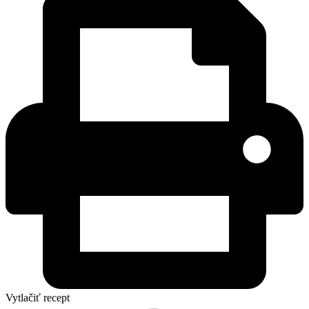
Vytlačiť recept