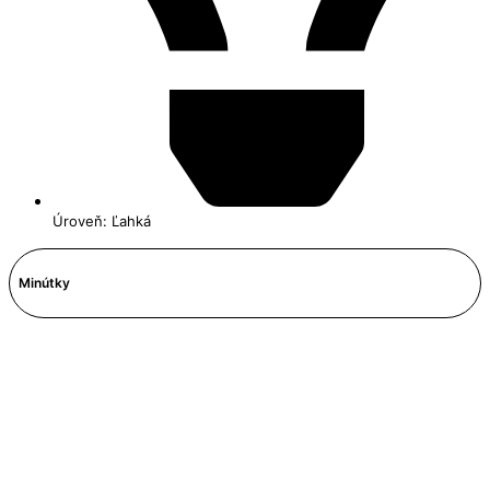
Úroveň: Ľahká
Minútky