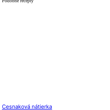
Podobné recepty
Cesnaková nátierka