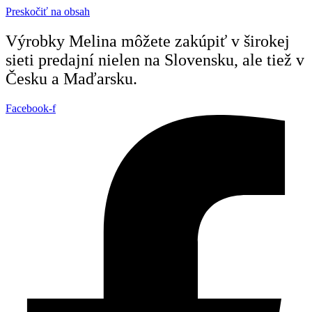
Preskočiť na obsah
Výrobky Melina môžete zakúpiť v širokej
sieti predajní nielen na Slovensku, ale tiež v
Česku a Maďarsku.
Facebook-f