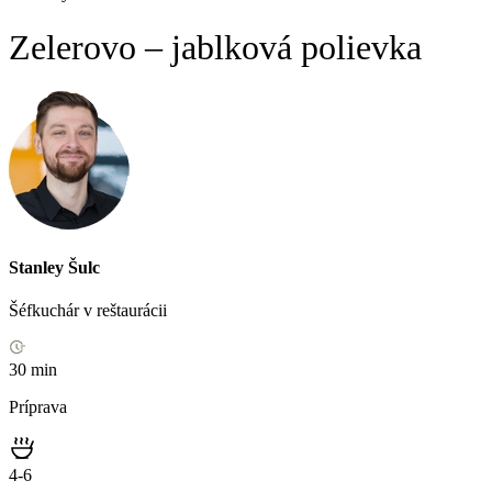
Zelerovo – jablková polievka
Stanley Šulc
Šéfkuchár v reštaurácii
30 min
Príprava
4-6