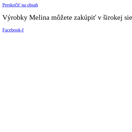
Preskočiť na obsah
Výrobky Melina môžete zakúpiť v širokej siet
Facebook-f