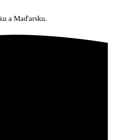
esku a Maďarsku.