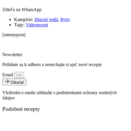
Zdieľa na WhatsApp
Kategórie:
Hlavné jedlá
,
Ryby
Tagy:
Videorecept
[ratemypost]
Newsletter
Prihláste sa k odberu a nenechajte si ujsť nové recepty
Email
Odoslať
Vložením e-mailu súhlasíte s podmienkami ochrany osobných
údajov
Podobné recepty