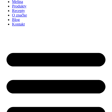
Melina
Produkty
Recepty
O značke
Blog
Kontakt