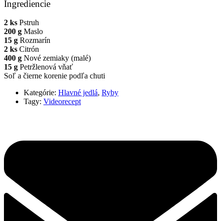
Ingrediencie
2 ks
Pstruh
200 g
Maslo
15 g
Rozmarín
2 ks
Citrón
400 g
Nové zemiaky (malé)
15 g
Petržlenová vňať
Soľ a čierne korenie podľa chuti
Kategórie:
Hlavné jedlá
,
Ryby
Tagy:
Videorecept