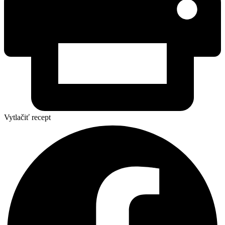
Vytlačiť recept