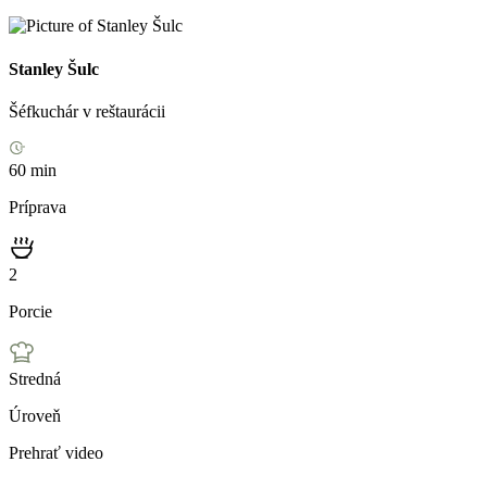
Stanley Šulc
Šéfkuchár v reštaurácii
60 min
Príprava
2
Porcie
Stredná
Úroveň
Prehrať video