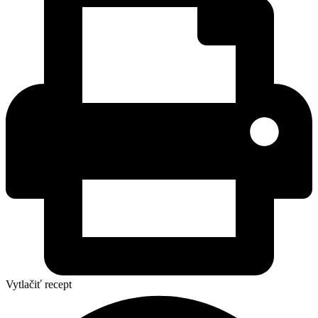
Vytlačiť recept