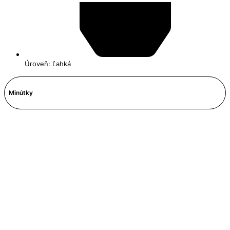
Úroveň: Ľahká
Minútky