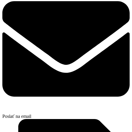
Poslať na email