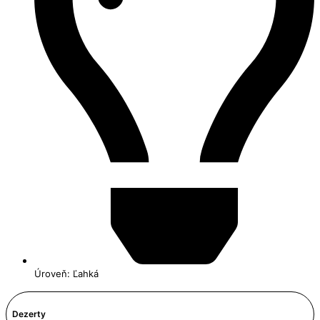
Úroveň: Ľahká
Dezerty