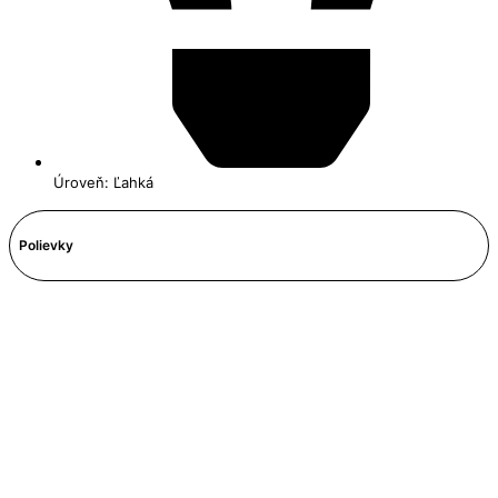
Úroveň: Ľahká
Polievky