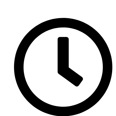
Videorecept