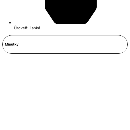
Úroveň: Ľahká
Minútky