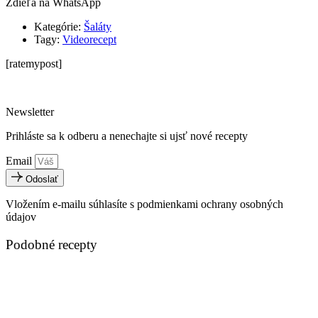
Zdieľa na WhatsApp
Kategórie:
Šaláty
Tagy:
Videorecept
[ratemypost]
Newsletter
Prihláste sa k odberu a nenechajte si ujsť nové recepty
Email
Odoslať
Vložením e-mailu súhlasíte s podmienkami ochrany osobných
údajov
Podobné recepty