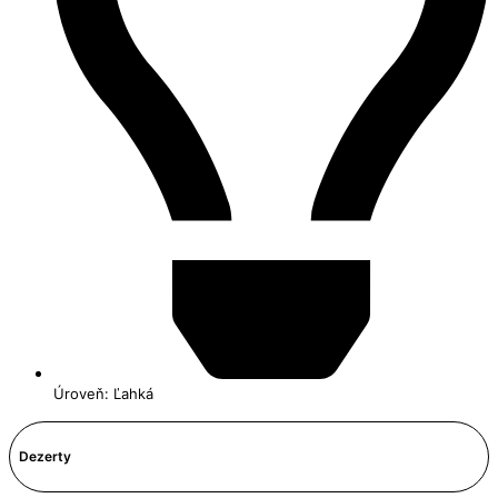
Úroveň: Ľahká
Dezerty