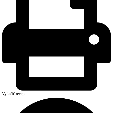
Vytlačiť recept