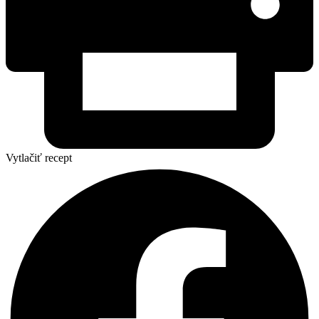
Vytlačiť recept