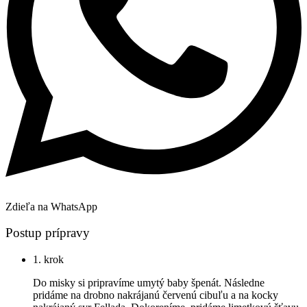
Zdieľa na WhatsApp
Postup prípravy
1. krok
Do misky si pripravíme umytý baby špenát. Následne
pridáme na drobno nakrájanú červenú cibuľu a na kocky