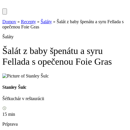
Domov
»
Recepty
»
Šaláty
»
Šalát z baby špenátu a syru Fellada s
opečenou Foie Gras
Šaláty
Šalát z baby špenátu a syru
Fellada s opečenou Foie Gras
Stanley Šulc
Šéfkuchár v reštaurácii
15 min
Príprava