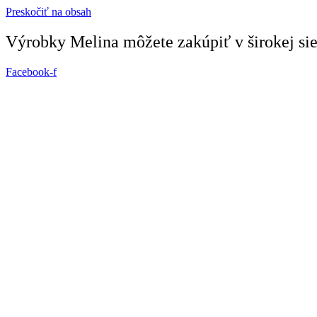
Preskočiť na obsah
Výrobky Melina môžete zakúpiť v širokej siet
Facebook-f