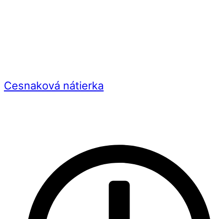
Cesnaková nátierka
Videorecept