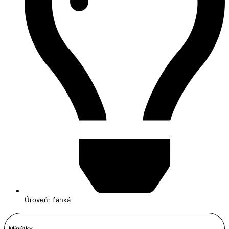
Úroveň: Ľahká
Minútky