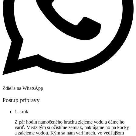
Zdieľa na WhatsApp
Postup prípravy
1. krok
Z pár hodín namočeného hrachu zlejeme vodu a dáme ho
variť. Medzitým si očistíme zemiak, nakrájame ho na kocky
a zalejeme vodou. Kým sa nám varí hrach, vo vedľajšom