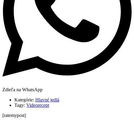
Zdieľa na WhatsApp
Kategórie:
Hlavné jedlá
Tagy:
Videorecept
[ratemypost]