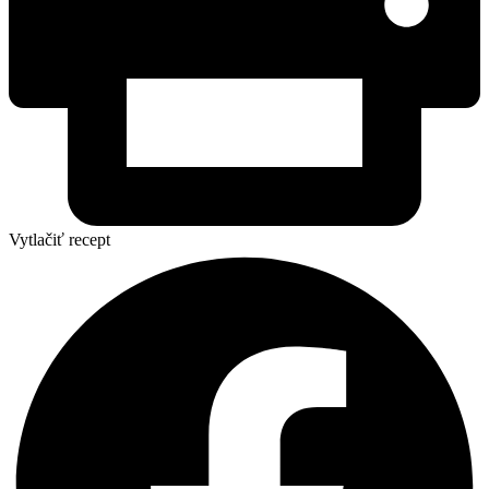
Vytlačiť recept