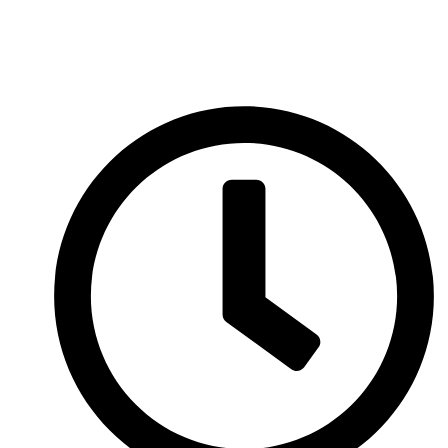
Videorecept