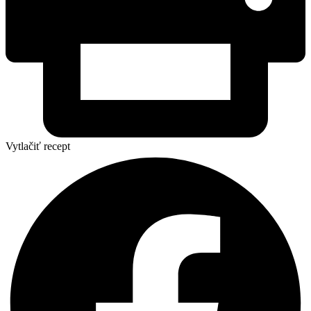
Vytlačiť recept