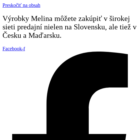
Preskočiť na obsah
Výrobky Melina môžete zakúpiť v širokej
sieti predajní nielen na Slovensku, ale tiež v
Česku a Maďarsku.
Facebook-f