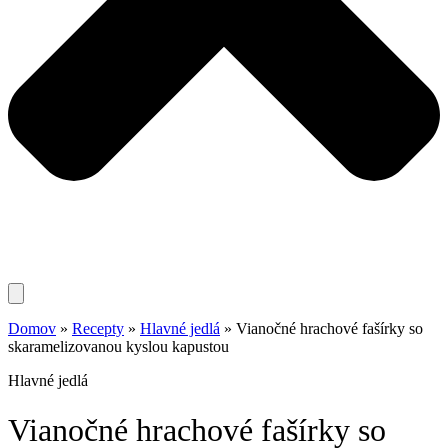
Domov
»
Recepty
»
Hlavné jedlá
»
Vianočné hrachové fašírky so
skaramelizovanou kyslou kapustou
Hlavné jedlá
Vianočné hrachové fašírky so