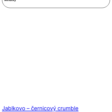
Jablkovo – černicový crumble