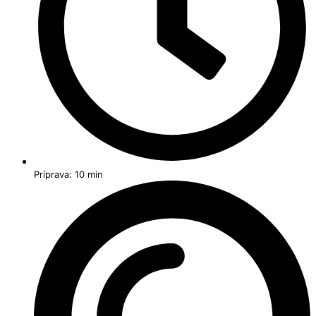
Príprava: 10 min