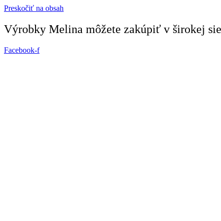
Preskočiť na obsah
Výrobky Melina môžete zakúpiť v širokej siet
Facebook-f