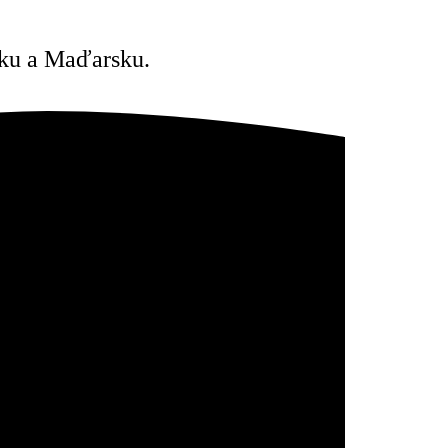
esku a Maďarsku.