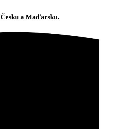
 v Česku a Maďarsku.